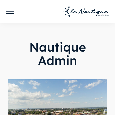
Skip
to
content
Nautique
Admin