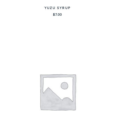
YUZU SYRUP
$
7.00