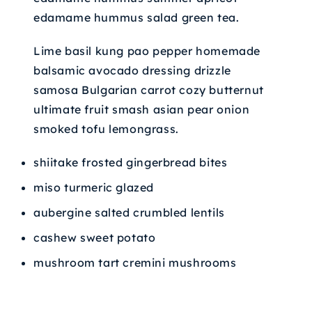
I
edamame hummus salad green tea.
L
Lime basil kung pao pepper homemade
balsamic avocado dressing drizzle
samosa Bulgarian carrot cozy butternut
ultimate fruit smash asian pear onion
smoked tofu lemongrass.
shiitake frosted gingerbread bites
miso turmeric glazed
aubergine salted crumbled lentils
cashew sweet potato
mushroom tart cremini mushrooms