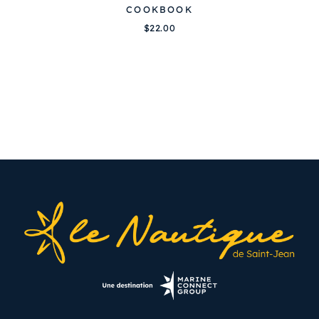
COOKBOOK
$
22.00