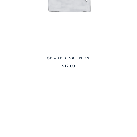
SEARED SALMON
$
12.00