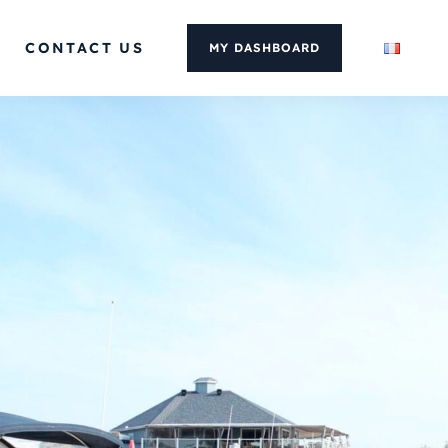
CONTACT US
MY DASHBOARD