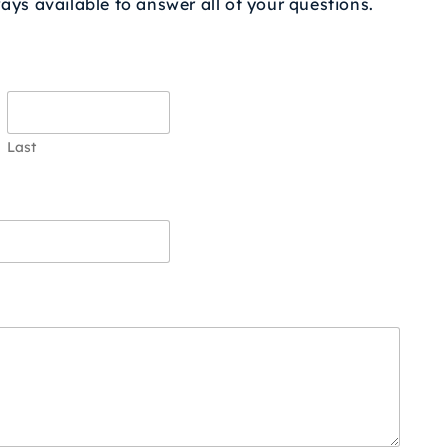
ys available to answer all of your questions.
Last