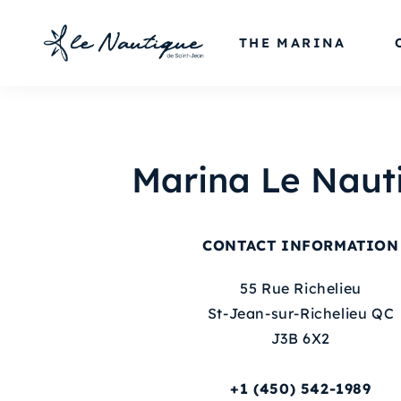
Skip
to
THE MARINA
content
Marina Le Naut
CONTACT INFORMATION
55 Rue Richelieu
St-Jean-sur-Richelieu QC
J3B 6X2
+1 (450) 542-1989