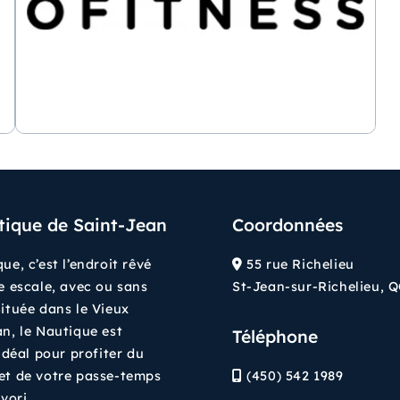
tique de Saint-Jean
Coordonnées
ue, c’est l’endroit rêvé
55 rue Richelieu
e escale, avec ou sans
St-Jean-sur-Richelieu, 
ituée dans le Vieux
n, le Nautique est
Téléphone
 idéal pour profiter du
et de votre passe-temps
(450) 542 1989
vori.