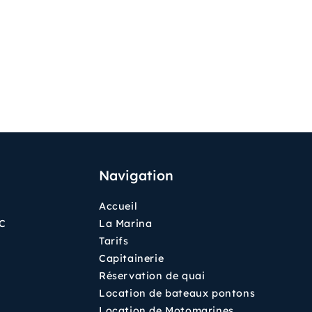
Navigation
Accueil
QC
La Marina
Tarifs
Capitainerie
Réservation de quai
Location de bateaux pontons
Location de Motomarines