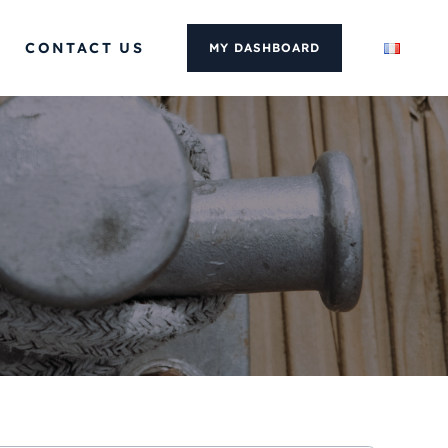
CONTACT US
MY DASHBOARD