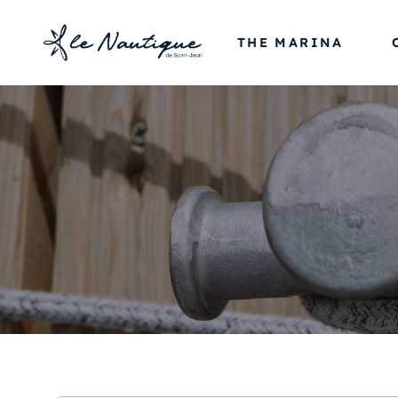
Skip
to
THE MARINA
content